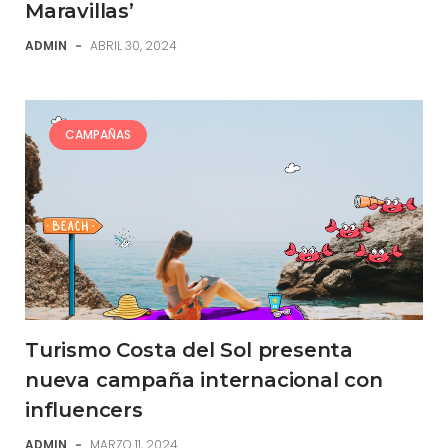
Maravillas’
ADMIN
-
ABRIL 30, 2024
CAMPAÑAS
Turismo Costa del Sol presenta
nueva campaña internacional con
influencers
ADMIN
-
MARZO 11, 2024