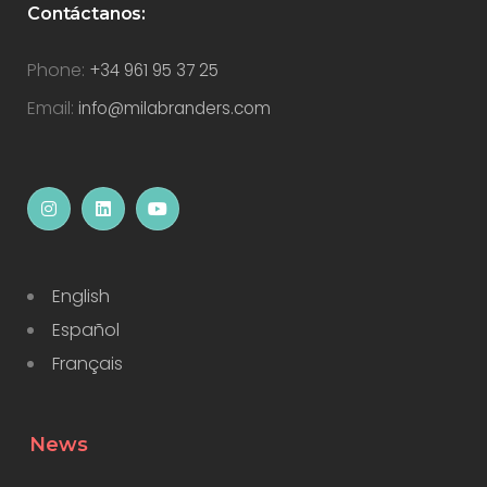
Contáctanos:
Phone:
+34 961 95 37 25
Email:
info@milabranders.com
English
Español
Français
News