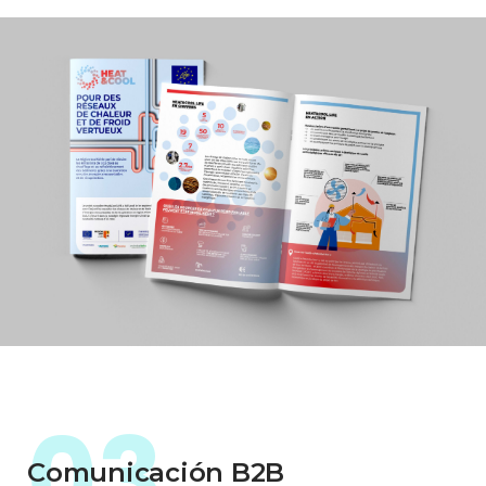
03
Comunicación B2B