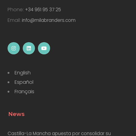
Phone:
+34 961 95 37 25
Email:
info@milabranders.com
English
Español
Français
News
Castilla-La Mancha apuesta por consolidar su