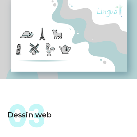
03
Dessin web