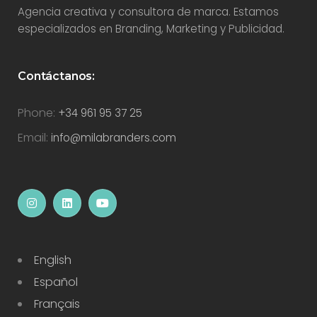
Agencia creativa y consultora de marca. Estamos
especializados en Branding, Marketing y Publicidad.
Contáctanos:
Phone:
+34 961 95 37 25
Email:
info@milabranders.com
English
Español
Français