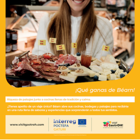
de visitantes potenciales en los países objetivo de
Europa Occidental.