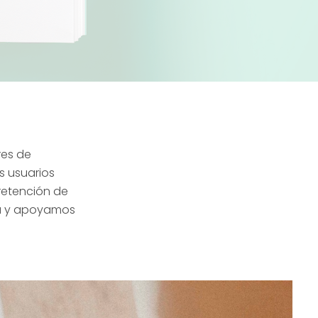
es de
s usuarios
retención de
ca y apoyamos