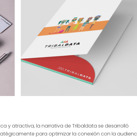
sca y atractiva, la narrativa de Tribaldata se desarrolló
ratégicamente para optimizar la conexión con la audienci