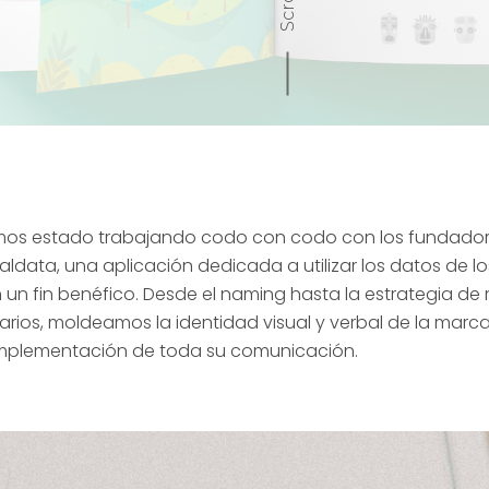
Scroll
os estado trabajando codo con codo con los fundador
baldata, una aplicación dedicada a utilizar los datos de lo
 un fin benéfico. Desde el naming hasta la estrategia de 
arios, moldeamos la identidad visual y verbal de la mar
implementación de toda su comunicación.