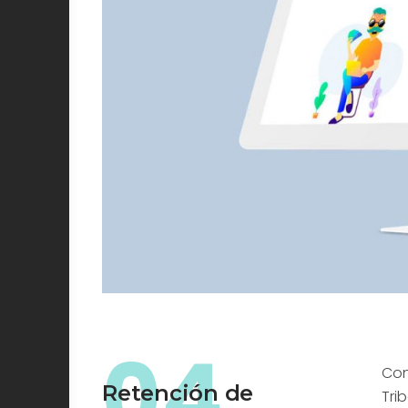
04
Con
Retención de
Tri