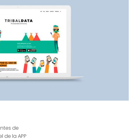
entes de
el de la APP