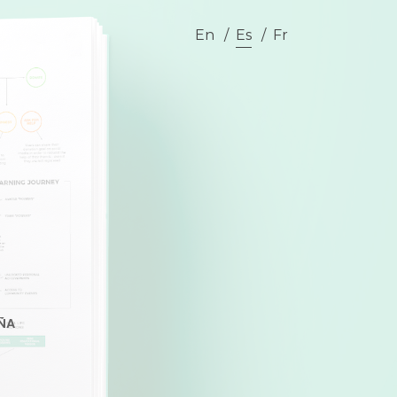
En
Es
Fr
ÑA