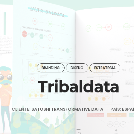
BRANDING
DISEÑO
ESTRATEGIA
Tribaldata
CLIENTE:
SATOSHI TRANSFORMATIVE DATA
PAÍS:
ESPA