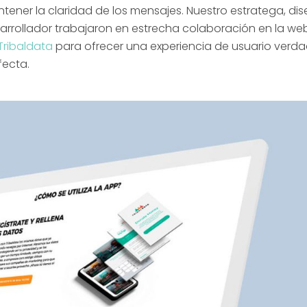
tener la claridad de los mensajes. Nuestro estratega, di
arrollador trabajaron en estrecha colaboración en la we
Tribaldata
para ofrecer una experiencia de usuario ver
fecta.