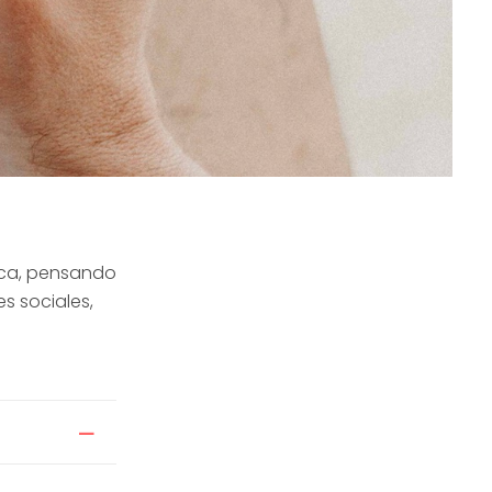
rca, pensando
s sociales,