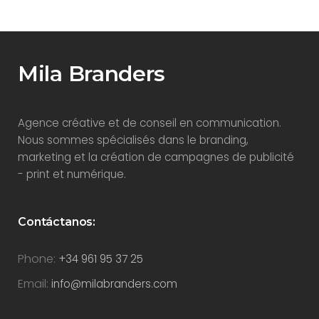
Mila Branders
Agence créative et de conseil en communication.
Nous sommes spécialisés dans le branding,
marketing et la création de campagnes de publicité
- print et numérique.
Contáctanos:
Phone:
+34 961 95 37 25
Email:
info@milabranders.com