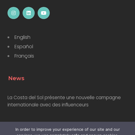
English
Español
Français
News
La Costa del Sol présente une nouvelle campagne
internationale avec des influenceurs
Pourquoi les professionnels du marketing devraient
In order to improve your experience of our site and our
apprendre à utiliser l’IA