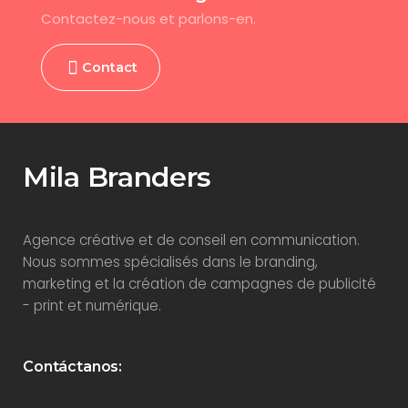
Contactez-nous et parlons-en.
Contact
Mila Branders
Agence créative et de conseil en communication.
Nous sommes spécialisés dans le branding,
marketing et la création de campagnes de publicité
- print et numérique.
Contáctanos: