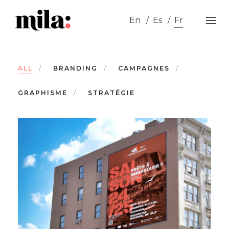
Skip
to
En
Es
Fr
content
ALL
BRANDING
CAMPAGNES
GRAPHISME
STRATÉGIE