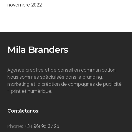
novembre 2022
Mila Branders
Agence créative et de conseil en communication.
Nous sommes spécialisés dans le branding,
marketing et la création de campagnes de publicité
- print et numérique.
Contáctanos:
Phone:
+34 961 95 37 25