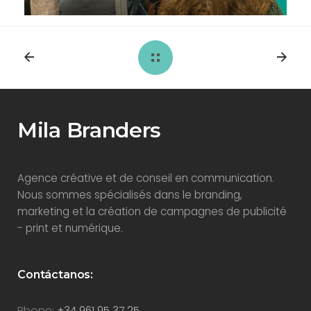
Mila Branders
Agence créative et de conseil en communication.
Nous sommes spécialisés dans le branding,
marketing et la création de campagnes de publicité
- print et numérique.
Contáctanos:
Phone:
+34 961 95 37 25