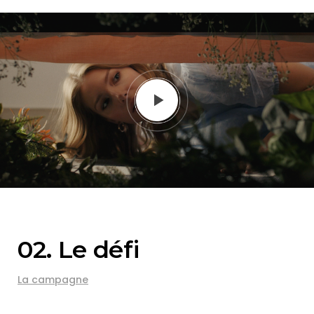
02. Le défi
La campagne