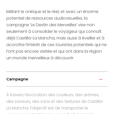
Mêlant le onirique et le réel, et avec un énorme
potentiel de ressources audiovisuelles, la
campagne ‘Le Destin des Merveilles’ vise non
seulement à consolider le voyageur qui connaît
déjà Castilla-La Mancha, mais aussi à éveiller et à
accroître l’intérêt de ces touristes potentiels qui ne
l’ont pas encore visitée et qui ont dans la région
un monde merveilleux à découvrir.
Campagne
À travers l’évocation des couleurs, des arômes,
des saveurs, des sons et des textures de Castilla-
La Mancha, l’objectif est de transporter le