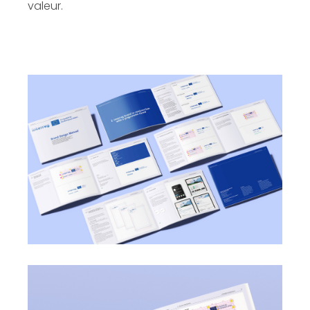
valeur.