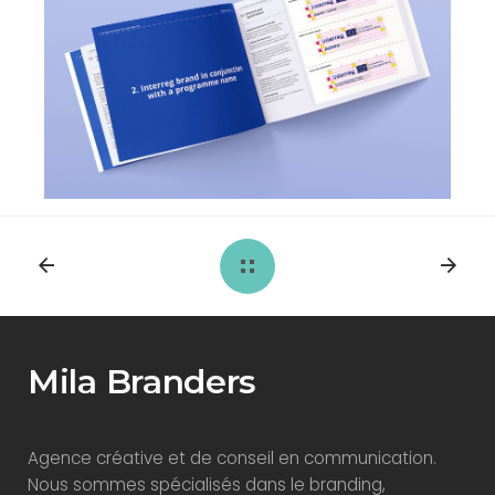
Mila Branders
Agence créative et de conseil en communication.
Nous sommes spécialisés dans le branding,