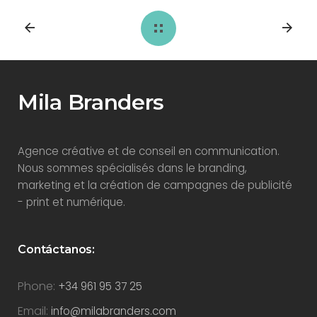
Mila Branders
Agence créative et de conseil en communication.
Nous sommes spécialisés dans le branding,
marketing et la création de campagnes de publicité
- print et numérique.
Contáctanos:
Phone:
+34 961 95 37 25
Email:
info@milabranders.com