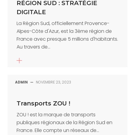
RÉGION SUD : STRATÉGIE
DIGITALE
La Région Sud, officiellement Provence-
Alpes-Côte d'Azur, est la 3ème région de
France avec presque 5 millions d'habitants.
Au travers de...
ADMIN
—
NOVEMBRE 23, 2023
Transports ZOU !
ZOU ! est la marque de transports
publiques régionaux de la Région Sud en
France. Elle compte un réseaux de...