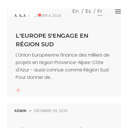
Skip
to
En
Es
Fr
ADMIN
—
JANVIER 4, 2024
content
L'EUROPE S'ENGAGE EN
RÉGION SUD
L'Union Européenne finance des milliers de
projets en région Provence-Alpes-Côte
d'Azur - aussi connue comme Région Sud.
Pour donner de...
ADMIN
—
DÉCEMBRE 29, 2023