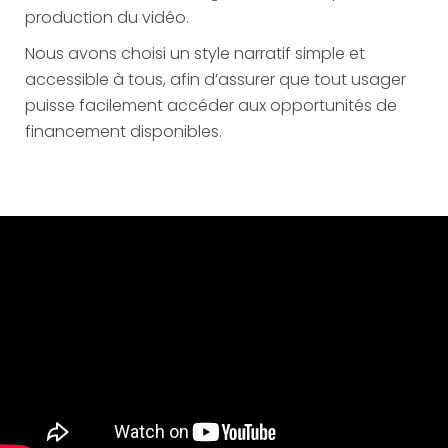
production du vidéo.
Nous avons choisi un style narratif simple et
accessible à tous, afin d’assurer que tout usager
puisse facilement accéder aux opportunités de
financement disponibles.