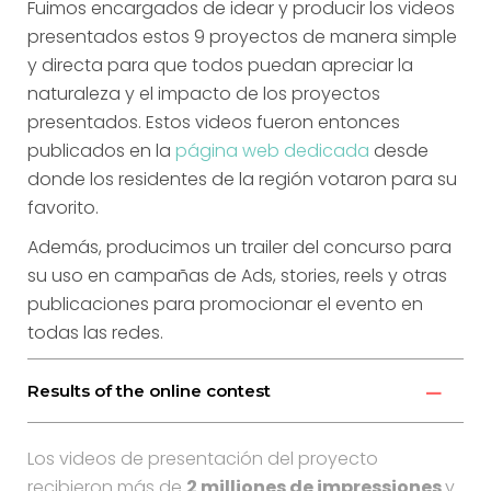
Fuimos encargados de idear y producir los videos
presentados estos 9 proyectos de manera simple
y directa para que todos puedan apreciar la
naturaleza y el impacto de los proyectos
presentados. Estos videos fueron entonces
publicados en la
página web dedicada
desde
donde los residentes de la región votaron para su
favorito.
Además, producimos un trailer del concurso para
su uso en campañas de Ads, stories, reels y otras
publicaciones para promocionar el evento en
todas las redes.
Results of the online contest
Los videos de presentación del proyecto
recibieron más de
2 milliones de impressiones
y