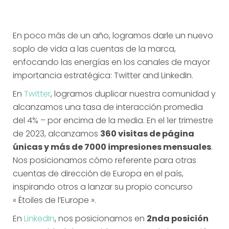
En poco más de un año, logramos darle un nuevo
soplo de vida a las cuentas de la marca,
enfocando las energías en los canales de mayor
importancia estratégica: Twitter and LinkedIn.
En
Twitter
, logramos duplicar nuestra comunidad y
alcanzamos una tasa de interacción promedia
del 4% – por encima de la media. En el 1er trimestre
de 2023, alcanzamos
360 visitas de página
únicas y más de 7000 impresiones mensuales
.
Nos posicionamos cómo referente para otras
cuentas de dirección de Europa en el país,
inspirando otros a lanzar su propio concurso
« Étoiles de l’Europe ».
En
LinkedIn
, nos posicionamos en
2nda posición