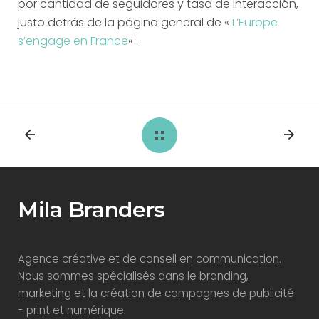
por cantidad de seguidores y tasa de interacción,
justo detrás de la página general de «
L’Europe
s’engage en France
« .
Mila Branders
Agence créative et de conseil en communication.
Nous sommes spécialisés dans le branding,
marketing et la création de campagnes de publicité
- print et numérique.